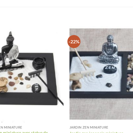
-22%
+
EN MINIATURE
JARDIN ZEN MINIATURE
n miniature avec statue de