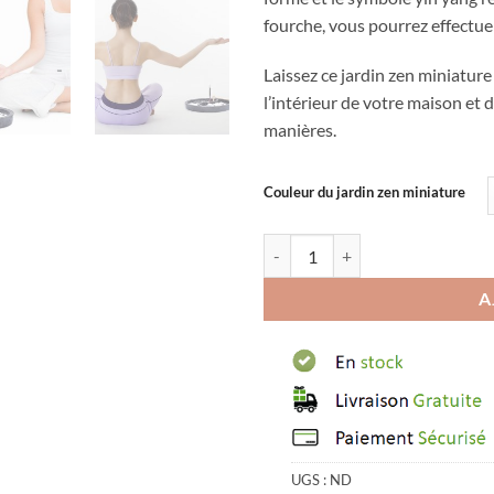
fourche, vous pourrez effectue
Laissez ce jardin zen miniature
l’intérieur de votre maison et 
manières.
Couleur du jardin zen miniature
quantité de Jardin zen miniature 
A
UGS :
ND