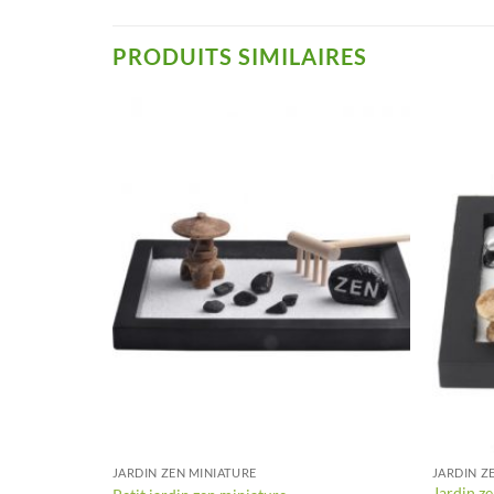
PRODUITS SIMILAIRES
+
+
JARDIN ZEN MINIATURE
JARDIN Z
Jardin ze