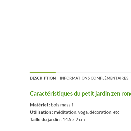
DESCRIPTION
INFORMATIONS COMPLÉMENTAIRES
Caractéristiques du petit jardin zen ro
Matériel
: bois massif
Utilisation
: méditation, yoga, décoration, etc
Taille du jardin
: 14.5 x 2 cm