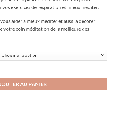
r vos exercices de respiration et mieux méditer.
 vous aider à mieux méditer et aussi à décorer
de votre coin méditation de la meilleure des
yin yang rond
JOUTER AU PANIER